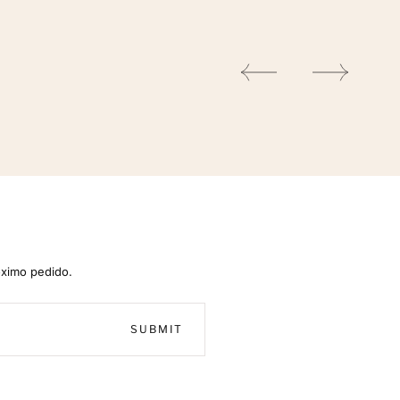
óximo pedido.
SUBMIT