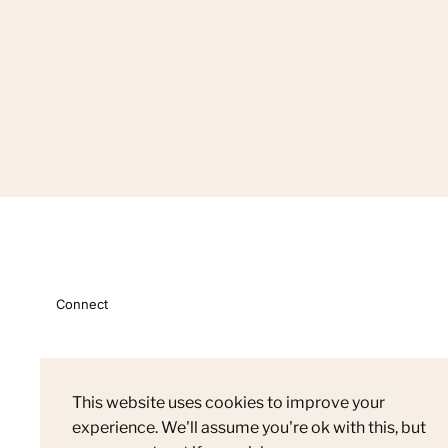
Connect
This website uses cookies to improve your
experience. We'll assume you're ok with this, but