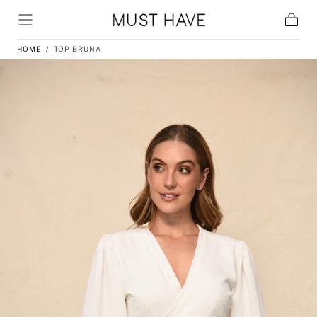
Skip to content
Cart
HOME
/
TOP BRUNA