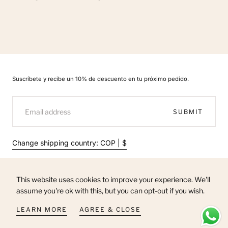
Suscríbete y recibe un 10% de descuento en tu próximo pedido.
EMAIL
SUBMIT
Change shipping country: COP | $
This website uses cookies to improve your experience. We'll
assume you're ok with this, but you can opt-out if you wish.
© 2026 - All rights reserved. MUST HAVE
LEARN MORE
AGREE & CLOSE