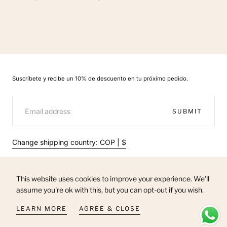
Suscríbete y recibe un 10% de descuento en tu próximo pedido.
EMAIL
SUBMIT
Change shipping country: COP | $
This website uses cookies to improve your experience. We'll
assume you're ok with this, but you can opt-out if you wish.
© 2026 - All rights reserved. MUST HAVE
LEARN MORE
AGREE & CLOSE