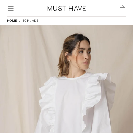
Skip to content
Cart
HOME
/
TOP JADE