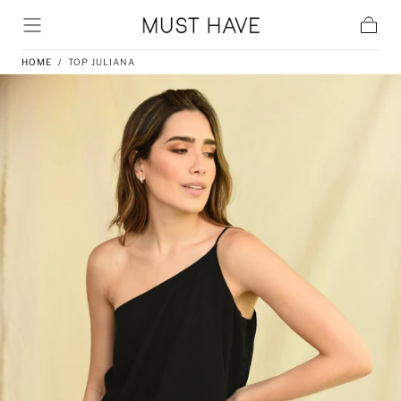
Skip to content
Cart
HOME
/
TOP JULIANA