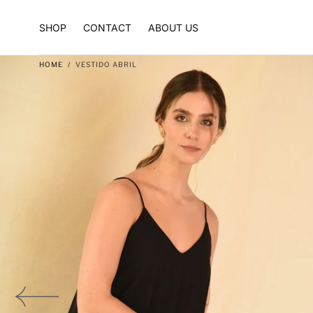
Skip to content
SHOP
CONTACT
ABOUT US
HOME
/
VESTIDO ABRIL