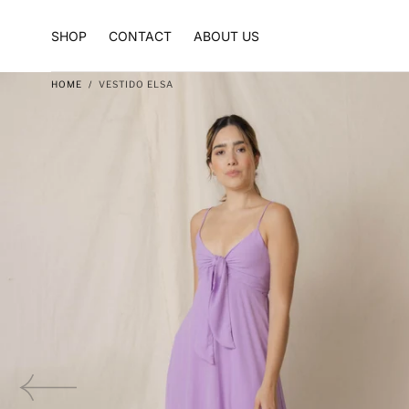
Skip to content
SHOP
CONTACT
ABOUT US
HOME
/
VESTIDO ELSA